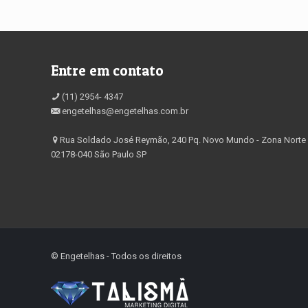
Entre em contato
(11) 2954- 4347
engetelhas@engetelhas.com.br
Rua Soldado José Reymão, 240 Pq. Novo Mundo - Zona Norte
02178-040 São Paulo SP
©️ Engetelhas - Todos os direitos