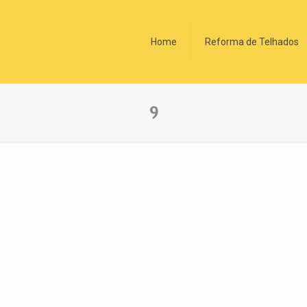
Home
Reforma de Telhados
9