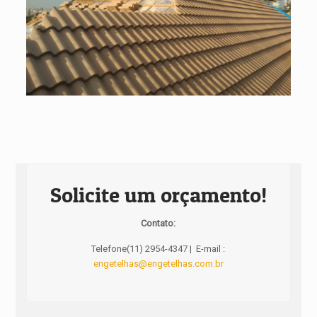
Solicite um orçamento!
Contato:
Telefone(11) 2954-4347 | E-mail :
engetelhas@engetelhas.com.br