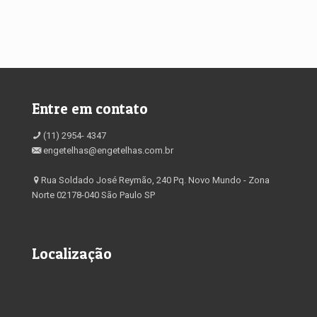
Entre em contato
(11) 2954- 4347
engetelhas@engetelhas.com.br
Rua Soldado José Reymão, 240 Pq. Novo Mundo - Zona
Norte 02178-040 São Paulo SP
Localização