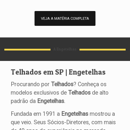
VEJA A MATÉRIA COMPLETA
A Engetelhas
Telhados em SP | Engetelhas
Procurando por
Telhados
? Conheça os
modelos exclusivos de
Telhados
de alto
padrão da
Engetelhas
.
Fundada em 1991 a
Engetelhas
mostrou a
que veio. Seus Sócios-Diretores, com mais