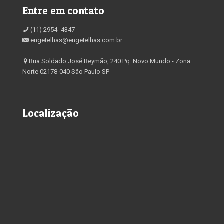
Entre em contato
(11) 2954- 4347
engetelhas@engetelhas.com.br
Rua Soldado José Reymão, 240 Pq. Novo Mundo - Zona
Norte 02178-040 São Paulo SP
Localização