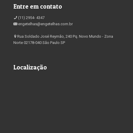
Entre em contato
(11) 2954- 4347
engetelhas@engetelhas.com.br
Rua Soldado José Reymão, 240 Pq. Novo Mundo - Zona
Norte 02178-040 São Paulo SP
Localização