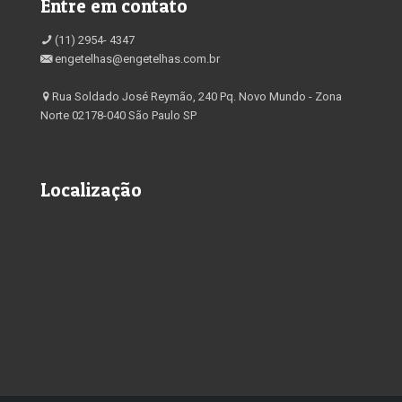
Entre em contato
(11) 2954- 4347
engetelhas@engetelhas.com.br
Rua Soldado José Reymão, 240 Pq. Novo Mundo - Zona
Norte 02178-040 São Paulo SP
Localização