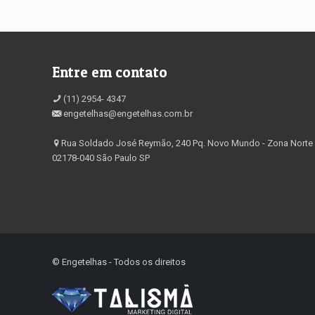
Entre em contato
(11) 2954- 4347
engetelhas@engetelhas.com.br
Rua Soldado José Reymão, 240 Pq. Novo Mundo - Zona Norte
02178-040 São Paulo SP
©️ Engetelhas - Todos os direitos