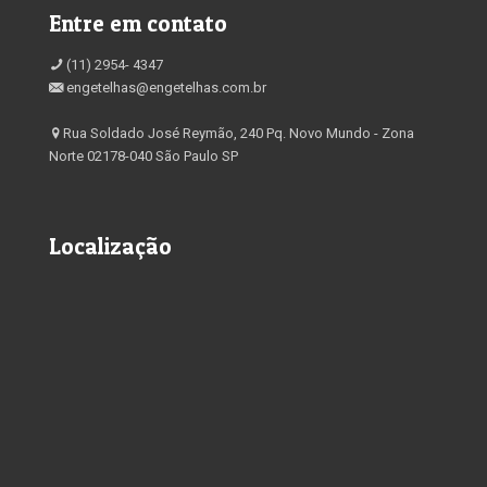
Entre em contato
(11) 2954- 4347
engetelhas@engetelhas.com.br
Rua Soldado José Reymão, 240 Pq. Novo Mundo - Zona
Norte 02178-040 São Paulo SP
Localização