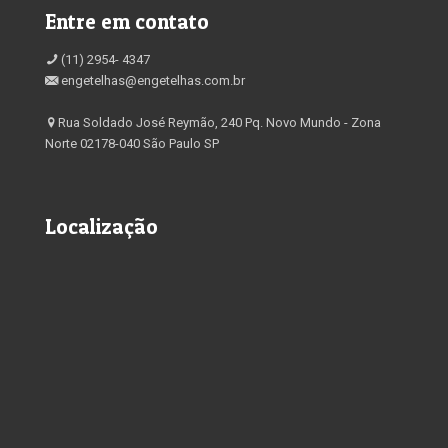
Entre em contato
(11) 2954- 4347
engetelhas@engetelhas.com.br
Rua Soldado José Reymão, 240 Pq. Novo Mundo - Zona
Norte 02178-040 São Paulo SP
Localização