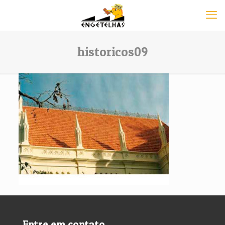
historicos09
Entre em contato