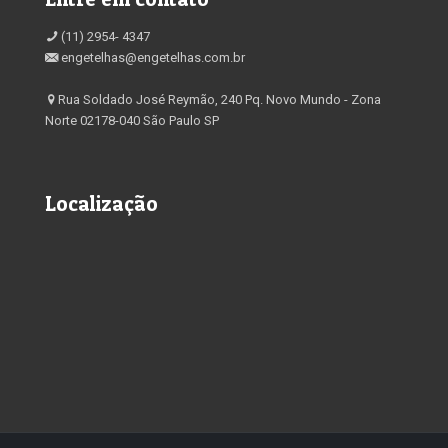
(11) 2954- 4347
engetelhas@engetelhas.com.br
Rua Soldado José Reymão, 240 Pq. Novo Mundo - Zona
Norte 02178-040 São Paulo SP
Localização