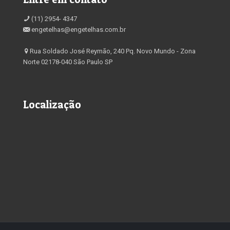
(11) 2954- 4347
engetelhas@engetelhas.com.br
Rua Soldado José Reymão, 240 Pq. Novo Mundo - Zona
Norte 02178-040 São Paulo SP
Localização