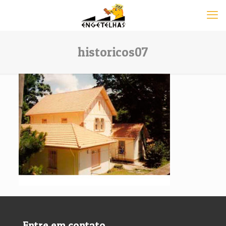
historicos07
Entre em contato