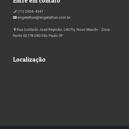
Entre em contato
(11) 2954- 4347
engetelhas@engetelhas.com.br
Rua Soldado José Reymão, 240 Pq. Novo Mundo - Zona
Norte 02178-040 São Paulo SP
Localização