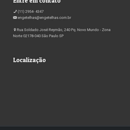
Entre em contato
(11) 2954- 4347
engetelhas@engetelhas.com.br
Rua Soldado José Reymão, 240 Pq. Novo Mundo - Zona
Norte 02178-040 São Paulo SP
Localização