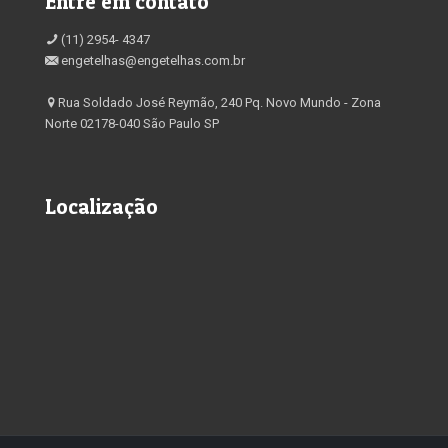
Entre em contato
(11) 2954- 4347
engetelhas@engetelhas.com.br
Rua Soldado José Reymão, 240 Pq. Novo Mundo - Zona
Norte 02178-040 São Paulo SP
Localização