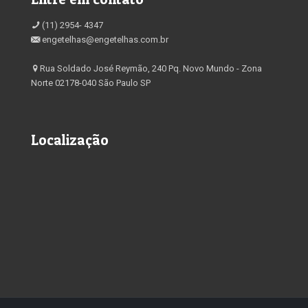
(11) 2954- 4347
engetelhas@engetelhas.com.br
Rua Soldado José Reymão, 240 Pq. Novo Mundo - Zona
Norte 02178-040 São Paulo SP
Localização