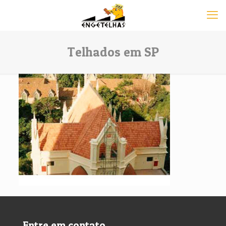
Telhados em SP
Entre em contato