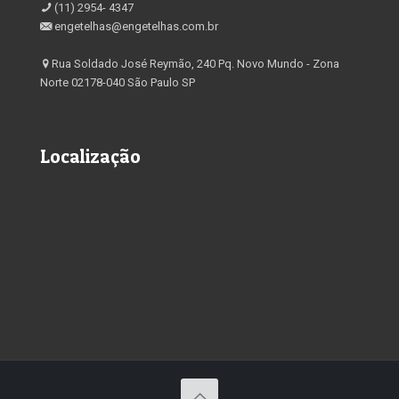
(11) 2954- 4347
engetelhas@engetelhas.com.br
Rua Soldado José Reymão, 240 Pq. Novo Mundo - Zona
Norte 02178-040 São Paulo SP
Localização