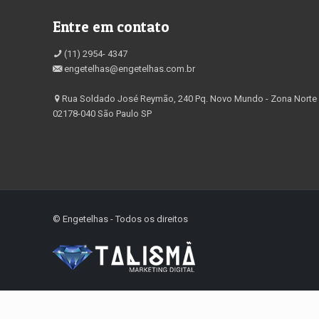
Entre em contato
(11) 2954- 4347
engetelhas@engetelhas.com.br
Rua Soldado José Reymão, 240 Pq. Novo Mundo - Zona Norte
02178-040 São Paulo SP
©️ Engetelhas - Todos os direitos