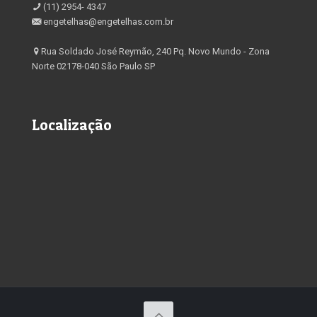
(11) 2954- 4347
engetelhas@engetelhas.com.br
Rua Soldado José Reymão, 240 Pq. Novo Mundo - Zona
Norte 02178-040 São Paulo SP
Localização