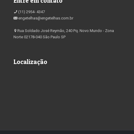
Entre em contato
(11) 2954- 4347
engetelhas@engetelhas.com.br
Rua Soldado José Reymão, 240 Pq. Novo Mundo - Zona
Norte 02178-040 São Paulo SP
Localização