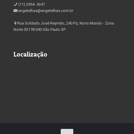
(11) 2954- 4347
engetelhas@engetelhas.com.br
Rua Soldado José Reymão, 240 Pq. Novo Mundo - Zona
Norte 02178-040 São Paulo SP
Localização