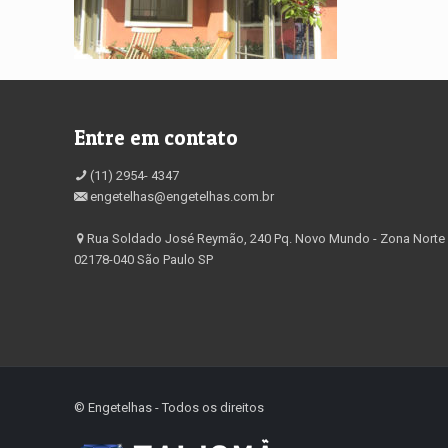
Entre em contato
(11) 2954- 4347
engetelhas@engetelhas.com.br
Rua Soldado José Reymão, 240 Pq. Novo Mundo - Zona Norte
02178-040 São Paulo SP
©️ Engetelhas - Todos os direitos