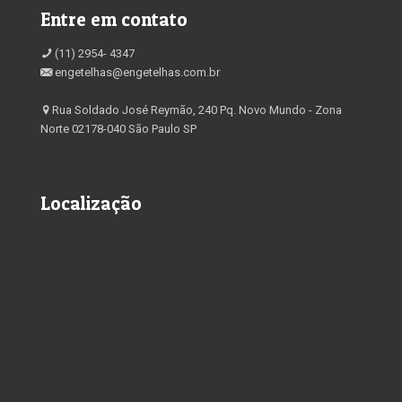
Entre em contato
(11) 2954- 4347
engetelhas@engetelhas.com.br
Rua Soldado José Reymão, 240 Pq. Novo Mundo - Zona
Norte 02178-040 São Paulo SP
Localização