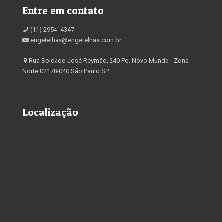
Entre em contato
(11) 2954- 4347
engetelhas@engetelhas.com.br
Rua Soldado José Reymão, 240 Pq. Novo Mundo - Zona
Norte 02178-040 São Paulo SP
Localização