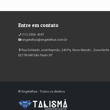
Entre em contato
(11) 2954- 4347
engetelhas@engetelhas.com.br
Rua Soldado José Reymão, 240 Pq. Novo Mundo - Zona Norte
02178-040 São Paulo SP
©️ Engetelhas - Todos os direitos