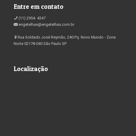
Entre em contato
(11) 2954- 4347
engetelhas@engetelhas.com.br
Rua Soldado José Reymão, 240 Pq. Novo Mundo - Zona
Norte 02178-040 São Paulo SP
Localização