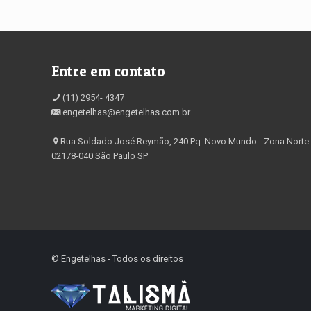
Entre em contato
(11) 2954- 4347
engetelhas@engetelhas.com.br
Rua Soldado José Reymão, 240 Pq. Novo Mundo - Zona Norte
02178-040 São Paulo SP
©️ Engetelhas - Todos os direitos