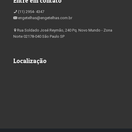
Entre em contato
(11) 2954- 4347
engetelhas@engetelhas.com.br
Rua Soldado José Reymão, 240 Pq. Novo Mundo - Zona
Norte 02178-040 São Paulo SP
Localização